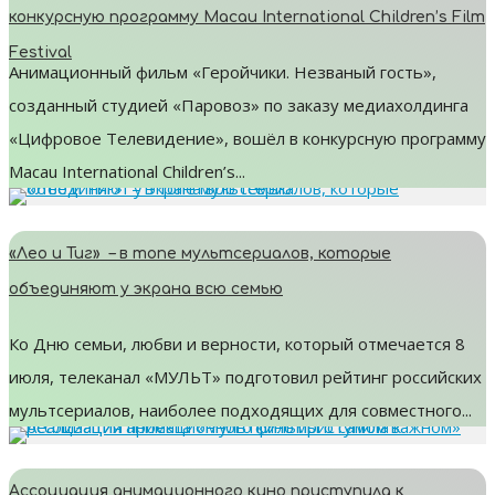
конкурсную программу Macau International Children’s Film
Festival
Анимационный фильм «Геройчики. Незваный гость»,
созданный студией «Паровоз» по заказу медиахолдинга
«Цифровое Телевидение», вошёл в конкурсную программу
Macau International Children’s...
«Лео и Тиг» – в топе мультсериалов, которые
объединяют у экрана всю семью
Ко Дню семьи, любви и верности, который отмечается 8
июля, телеканал «МУЛЬТ» подготовил рейтинг российских
мультсериалов, наиболее подходящих для совместного...
Ассоциация анимационного кино приступила к