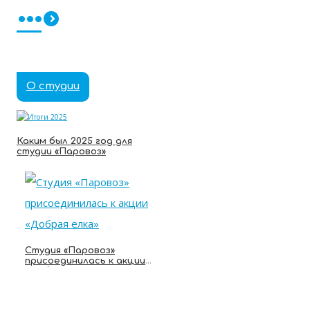
российских персонажей
•••
О студии
Каким был 2025 год для
студии «Паровоз»
Студия «Паровоз»
присоединилась к акции
«Добрая ёлка»