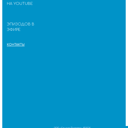
НА YOUTUBE
ЭПИЗОДОВ В
ЭФИРЕ
КОНТАКТЫ
ООО «Студия Паровоз» ©2026.