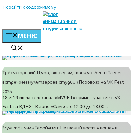
Перейти к содержимому
МЕНЮ
Трёхметровый Цыпа, аквагрим, танцы с Лео и Тигом:
встречаем мультгероев студии «Паровоз» на VK Fest
2026
18 и 19 июля телеканал «МУЛЬТ» примет участие в VK
Fest на ВДНХ. В зоне «Семья» с 12:00 до 18:00,...
Мультфильм «Геройчики. Незваный гость» вошёл в