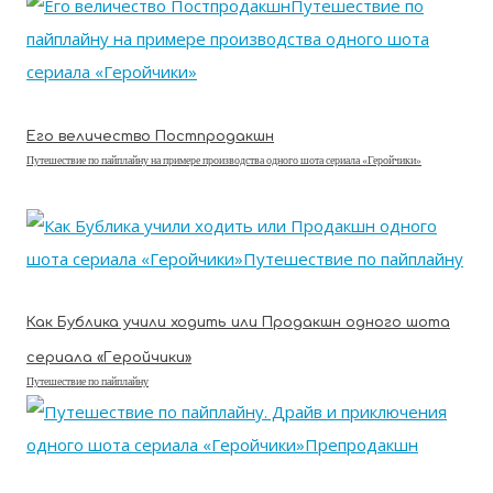
Его величество Постпродакшн
Путешествие по пайплайну на примере производства одного шота сериала «Геройчики»
Как Бублика учили ходить или Продакшн одного шота
сериала «Геройчики»
Путешествие по пайплайну