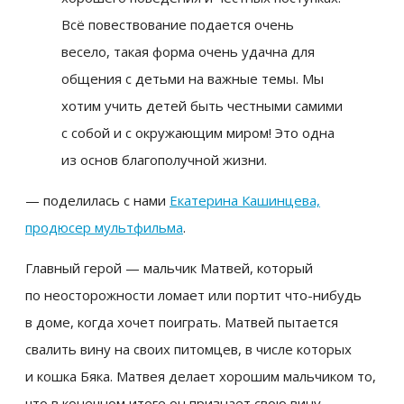
Всё повествование подается очень
весело, такая форма очень удачна для
общения с детьми на важные темы. Мы
хотим учить детей быть честными самими
с собой и с окружающим миром! Это одна
из основ благополучной жизни.
— поделилась с нами
Екатерина Кашинцева,
продюсер мультфильма
.
Главный герой — мальчик Матвей, который
по неосторожности ломает или портит что-нибудь
в доме, когда хочет поиграть. Матвей пытается
свалить вину на своих питомцев, в числе которых
и кошка Бяка. Матвея делает хорошим мальчиком то,
что в конечном итоге он признает свою вину.