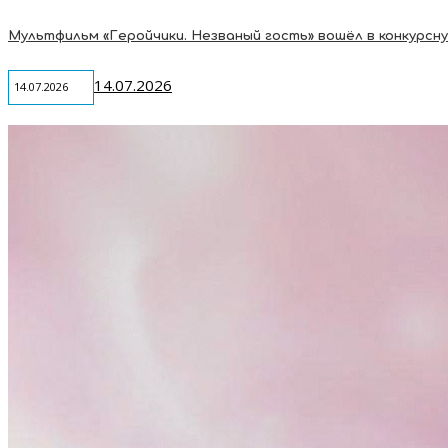
Мультфильм «Геройчики. Незваный гость» вошёл в конкурсную 
14.07.2026
14.07.2026