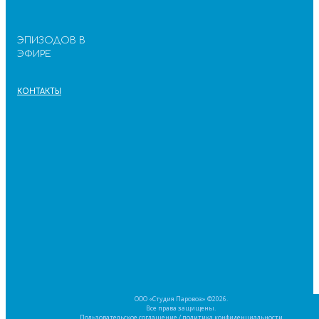
ЭПИЗОДОВ В
ЭФИРЕ
КОНТАКТЫ
ООО «Студия Паровоз» ©2026.
Все права защищены.
Пользовательское соглашение
/
политика конфиденциальности