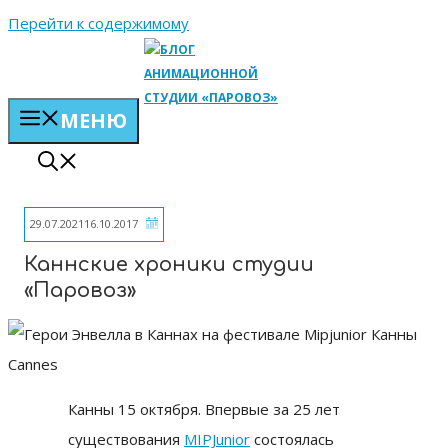
Перейти к содержимому
МЕНЮ
29.07.2021
16.10.2017
Каннские хроники студии
«Паровоз»
Канны 15 октября. Впервые за 25 лет
существования
MIPJunior
состоялась