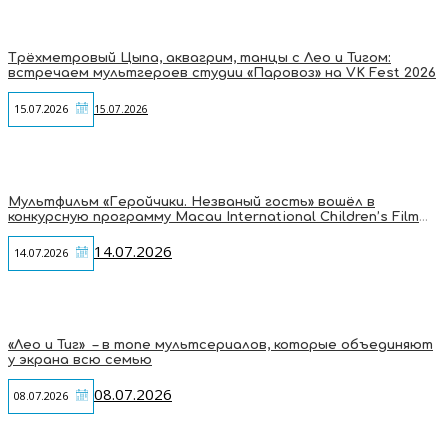
Трёхметровый Цыпа, аквагрим, танцы с Лео и Тигом:
встречаем мультгероев студии «Паровоз» на VK Fest 2026
15.07.2026
15.07.2026
Мультфильм «Геройчики. Незваный гость» вошёл в
конкурсную программу Macau International Children’s Film
Festival
14.07.2026
14.07.2026
«Лео и Тиг» – в топе мультсериалов, которые объединяют
у экрана всю семью
08.07.2026
08.07.2026