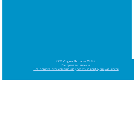
ООО «Студия Паровоз» ©2026.
Все права защищены.
Пользовательское соглашение
/
политика конфиденциальности