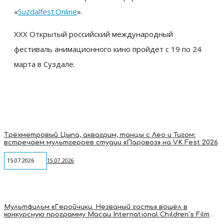
«
Suzdalfest.Online
».
XXX Открытый российский международный
фестиваль анимационного кино пройдет с 19 по 24
марта в Суздале.
Трёхметровый Цыпа, аквагрим, танцы с Лео и Тигом:
встречаем мультгероев студии «Паровоз» на VK Fest 2026
15.07.2026
15.07.2026
Мультфильм «Геройчики. Незваный гость» вошёл в
конкурсную программу Macau International Children’s Film
Festival