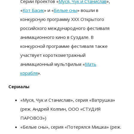
Серии проектов «
Муся, Чук и Станислав
»,
«
Кот Басик
» и «
Белые сны
» вошли в
конкурсную программу XXX Открытого
российского международного фестиваля
анимационного кино в Суздале. В
конкурсной программе фестиваля также
участвует короткометражный
анимационный мультфильм «
Мать
корабля
».
Сериалы
«Муся, Чук и Станислав», серия «Ватрушка»
(реж. Андрей Колпин, ООО «СТУДИЯ
ПАРОВОЗ»)
«Белые сны», серия «Потерялся Мишка» (реж.