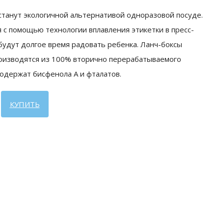
станут экологичной альтернативой одноразовой посуде.
 с помощью технологии вплавления этикетки в пресс-
 будут долгое время радовать ребенка. Ланч-боксы
оизводятся из 100% вторично перерабатываемого
одержат бисфенола А и фталатов.
КУПИТЬ