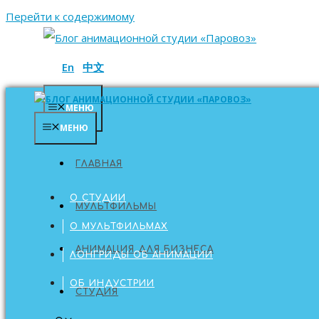
Перейти к содержимому
En
中文
МЕНЮ
МЕНЮ
ГЛАВНАЯ
ГЛАВНАЯ
О СТУДИИ
МУЛЬТФИЛЬМЫ
О МУЛЬТФИЛЬМАХ
АНИМАЦИЯ ДЛЯ БИЗНЕСА
ЛОНГРИДЫ ОБ АНИМАЦИИ
ОБ ИНДУСТРИИ
СТУДИЯ