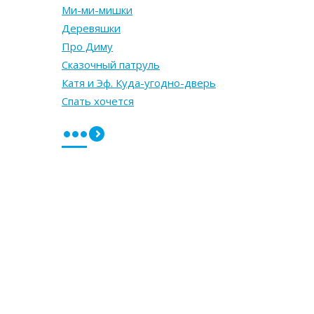
Ми-ми-мишки
Деревяшки
Про Диму
Сказочный патруль
Катя и Эф. Куда-угодно-дверь
Спать хочется
•••