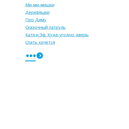
Ми-ми-мишки
Деревяшки
Про Диму
Сказочный патруль
Катя и Эф. Куда-угодно-дверь
Спать хочется
•••