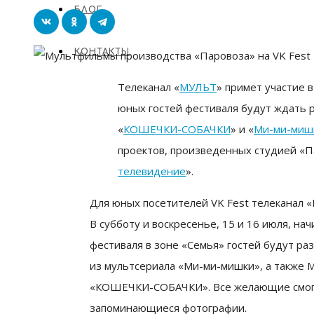
БЛОГ
КОНТАКТЫ
Телеканал «
МУЛЬТ
» примет участие 
юных гостей фестиваля будут ждать 
«
КОШЕЧКИ-СОБАЧКИ
» и «
Ми-ми-миш
проектов, произведенных студией «П
телевидение
».
Для юных посетителей VK Fest телеканал 
В субботу и воскресенье, 15 и 16 июля, нач
фестиваля в зоне «Семья» гостей будут ра
из мультсериала «Ми-ми-мишки», а также
«КОШЕЧКИ-СОБАЧКИ». Все желающие смогут
запоминающиеся фотографии.