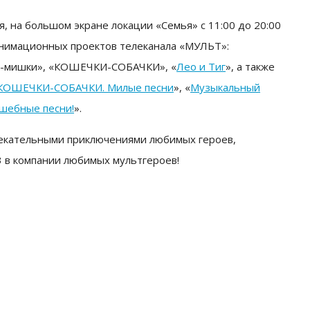
я, на большом экране локации «Семья» с 11:00 до 20:00
анимационных проектов телеканала «МУЛЬТ»:
и-мишки», «КОШЕЧКИ-СОБАЧКИ», «
Лео и Тиг
», а также
КОШЕЧКИ-СОБАЧКИ. Милые песни
», «
Музыкальный
лшебные песни!
».
лекательными приключениями любимых героев,
3 в компании любимых мультгероев!