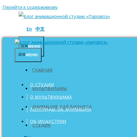
Перейти к содержимому
En
中文
МЕНЮ
МЕНЮ
ГЛАВНАЯ
ГЛАВНАЯ
О СТУДИИ
МУЛЬТФИЛЬМЫ
О МУЛЬТФИЛЬМАХ
АНИМАЦИЯ ДЛЯ БИЗНЕСА
ЛОНГРИДЫ ОБ АНИМАЦИИ
ОБ ИНДУСТРИИ
СТУДИЯ