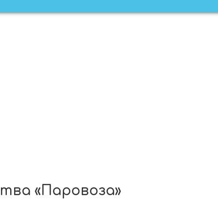
тва «Паровоза»