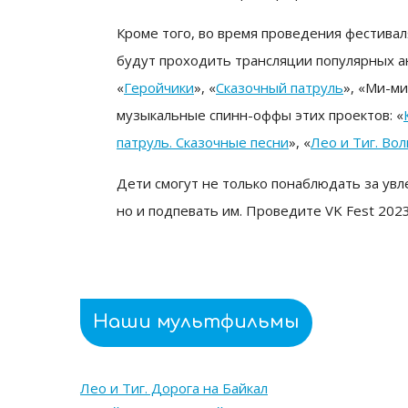
Кроме того, во время проведения фестивал
будут проходить трансляции популярных 
«
Геройчики
», «
Сказочный патруль
», «Ми-м
музыкальные спинн-оффы этих проектов: «
патруль. Сказочные песни
», «
Лео и Тиг. Во
Дети смогут не только понаблюдать за ув
но и подпевать им. Проведите VK Fest 202
Наши мультфильмы
Лео и Тиг. Дорога на Байкал