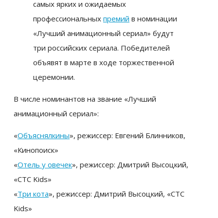
самых ярких и ожидаемых
профессиональных
премий
в номинации
«Лучший анимационный сериал» будут
три российских сериала. Победителей
объявят в марте в ходе торжественной
церемонии.
В числе номинантов на звание «Лучший
анимационный сериал»:
«
Объяснялкины
», режиссер: Евгений Блинников,
«Кинопоиск»
«
Отель у овечек
», режиссер: Дмитрий Высоцкий,
«СТС Kids»
«
Три кота
», режиссер: Дмитрий Высоцкий, «СТС
Kids»