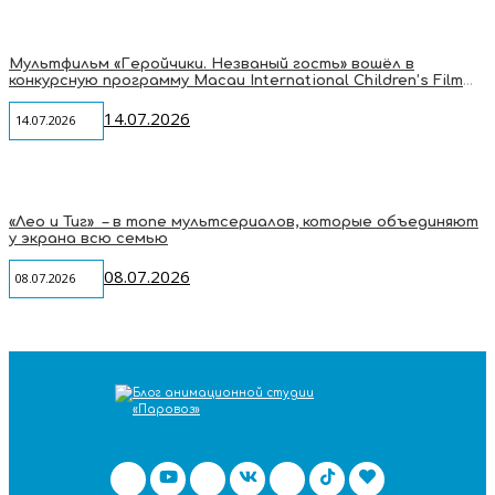
Мультфильм «Геройчики. Незваный гость» вошёл в
конкурсную программу Macau International Children’s Film
Festival
14.07.2026
14.07.2026
«Лео и Тиг» – в топе мультсериалов, которые объединяют
у экрана всю семью
08.07.2026
08.07.2026