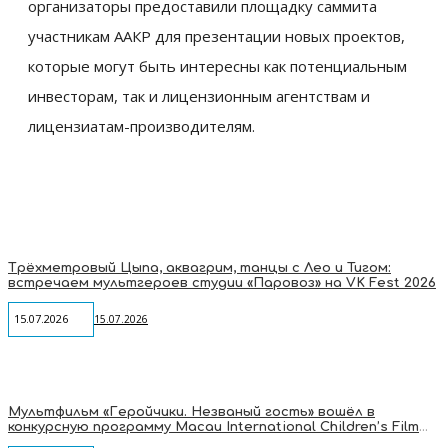
организаторы предоставили площадку саммита
участникам ААКР для презентации новых проектов,
которые могут быть интересны как потенциальным
инвесторам, так и лицензионным агентствам и
лицензиатам-производителям.
Трёхметровый Цыпа, аквагрим, танцы с Лео и Тигом:
встречаем мультгероев студии «Паровоз» на VK Fest 2026
15.07.2026
15.07.2026
Мультфильм «Геройчики. Незваный гость» вошёл в
конкурсную программу Macau International Children’s Film
Festival