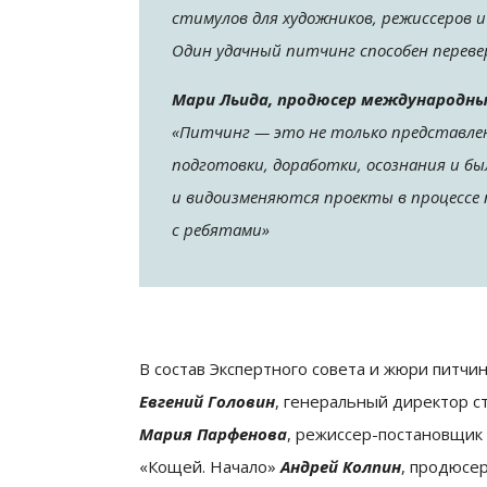
стимулов для художников, режиссеров 
Один удачный питчинг способен перевер
Мари Льида, продюсер международны
«Питчинг — это не только представлен
подготовки, доработки, осознания и бы
и видоизменяются проекты в процессе 
с ребятами»
В состав Экспертного совета и жюри питч
Евгений Головин
, генеральный директор 
Мария Парфенова
, режиссер-постановщик
«Кощей. Начало»
Андрей Колпин
, продюсе