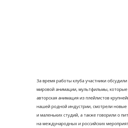
За время работы клуба участники обсудил
мировой анимации, мультфильмы, которые
авторская анимация из плейлистов крупне
нашей родной индустрии, смотрели новые
и маленьких студий, а также говорили о п
на международных и российских мероприят