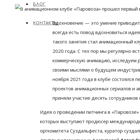
БЛОГ
Вдохновение — это умение приводить
КОНТАКТЫ
всегда есть повод вдохновиться идея
такого занятия стал анимационный кл
2020 года. С тех пор мы регулярно вс
коммерческую анимацию, исследуем р
своими мыслями о будущем индустрии
ноября 2021 года в клубе состоялся 
проектов анимационных сериалов и 
приняли участие десять сотрудников с
Идея о проведении питчинга в «Паровозе»
которых выступают продюсер международ
оргкомитета Суздальфеста, куратор суздал