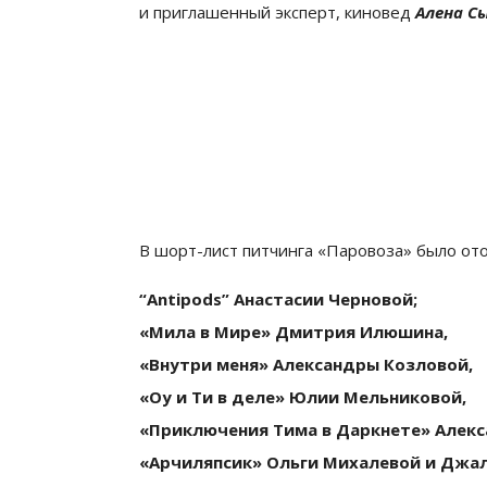
и приглашенный эксперт, киновед
Алена С
В шорт-лист питчинга «Паровоза» было ото
“Antipods” Анастасии Черновой;
«Мила в Мире» Дмитрия Илюшина,
«Внутри меня» Александры Козловой,
«Оу и Ти в деле» Юлии Мельниковой,
«Приключения Тима в Даркнете» Алекс
«Арчиляпсик» Ольги Михалевой и Джал