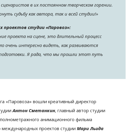
и сценаристов в их постоянном творческом горении.
нуть судьбу как автора, так и всей студии!»
х проектов студии «Паровоз»:
ие проекта на сцене, это длительный процесс
ло очень интересно видеть, как развиваются
подготовки. Я рада, что мы прошли этот путь
инга «Паровоза» вошли креативный директор
студии
Антон Сметанкин
, главный автор студии
 полнометражного анимационного фильма
р международных проектов студии
Мари Льида