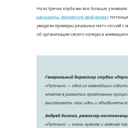
На встречах клуба мы все больше узнавали 
рассказать, презентуя свой проект
потенци
увидели примеры реальных питч-сессий с 
об организации своего конкурса анимацион
Генеральный директор студии «Паро
«Питчинг — одно из важнейших событий
этапом в развитии креативных процес
высказывать свои идеи и объединяться
Андрей Колпин, режиссер-постановщ
«Питчинг — очень нужная и важная ча