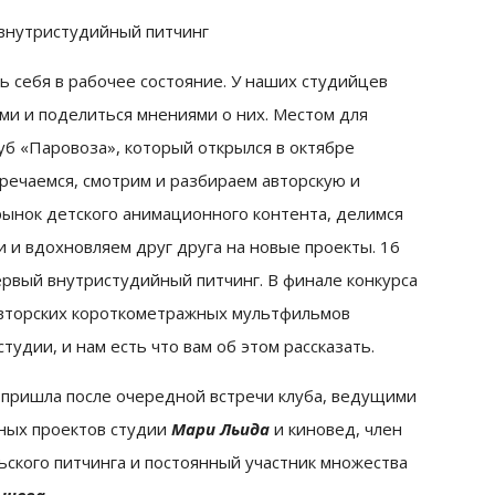
 себя в рабочее состояние. У наших студийцев
ми и поделиться мнениями о них. Местом для
уб «Паровоза», который открылся в октябре
тречаемся, смотрим и разбираем авторскую и
ынок детского анимационного контента, делимся
 и вдохновляем друг друга на новые проекты. 16
первый внутристудийный питчинг. В финале конкурса
авторских короткометражных мультфильмов
тудии, и нам есть что вам об этом рассказать.
 пришла после очередной встречи клуба, ведущими
ных проектов студии
Мари Льида
и киновед, член
ьского питчинга и постоянный участник множества