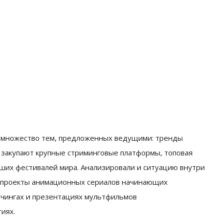
и множество тем, предложенных ведущими: тренды
 закупают крупные стриминговые платформы, топовая
йших фестивалей мира. Анализировали и ситуацию внутри
 проекты анимационных сериалов начинающих
итчингах и презентациях мультфильмов
иях.