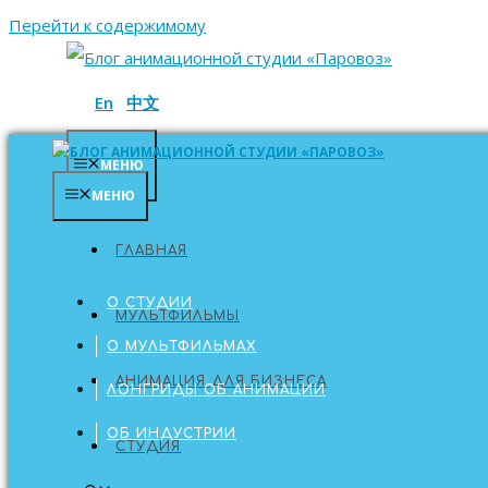
Перейти к содержимому
En
中文
МЕНЮ
МЕНЮ
ГЛАВНАЯ
ГЛАВНАЯ
О СТУДИИ
МУЛЬТФИЛЬМЫ
О МУЛЬТФИЛЬМАХ
АНИМАЦИЯ ДЛЯ БИЗНЕСА
ЛОНГРИДЫ ОБ АНИМАЦИИ
ОБ ИНДУСТРИИ
СТУДИЯ