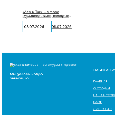
«Лео и Тиг» – в топе
мультсериалов, которые
объединяют у экрана всю семью
08.07.2026
08.07.2026
НАВИГАЦИ
Мы делаем новую
анимацию!
ГЛАВНАЯ
О СТУДИИ
НАША ИСТОР
БЛОГ
СМИ О НАС