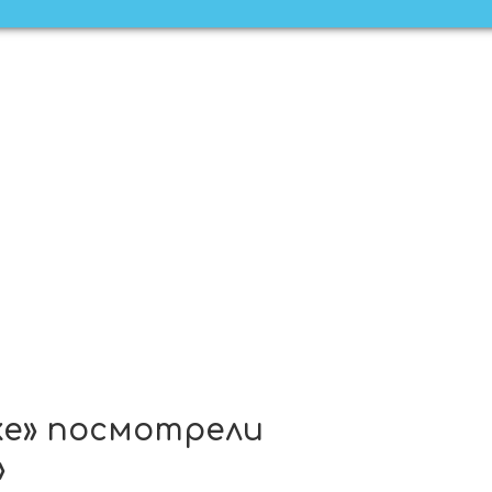
ке» посмотрели
»