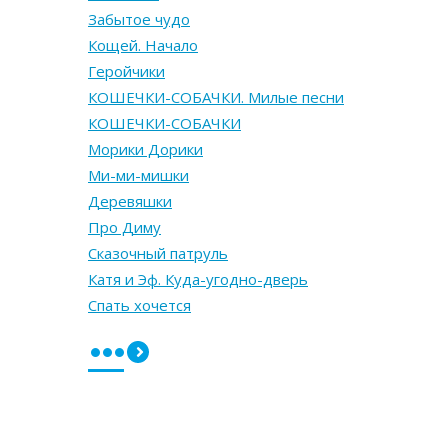
Забытое чудо
Кощей. Начало
Геройчики
КОШЕЧКИ-СОБАЧКИ. Милые песни
КОШЕЧКИ-СОБАЧКИ
Морики Дорики
Ми-ми-мишки
Деревяшки
Про Диму
Сказочный патруль
Катя и Эф. Куда-угодно-дверь
Спать хочется
•••