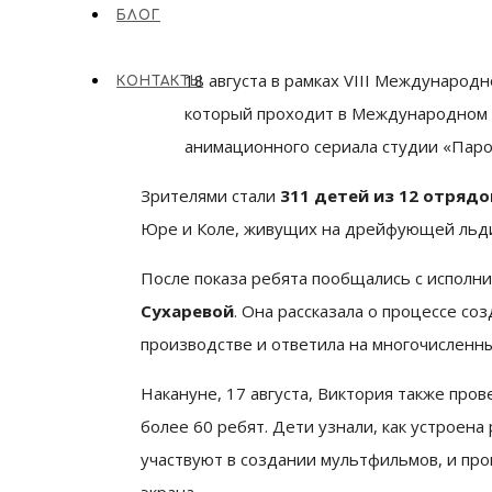
БЛОГ
18 августа в рамках VIII Международ
КОНТАКТЫ
который проходит в Международном д
анимационного сериала студии «Пар
Зрителями стали
311 детей из 12 отрядо
Юре и Коле, живущих на дрейфующей льди
После показа ребята пообщались с испол
Сухаревой
. Она рассказала о процессе с
производстве и ответила на многочисленн
Накануне, 17 августа, Виктория также про
более 60 ребят. Дети узнали, как устроен
участвуют в создании мультфильмов, и про