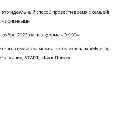
это идеальный способ провести время с семьей!
с Чирикиными.
 ноябре 2023 на платформе «OKKO».
етного семейства можно на телеканалах «Мульт»,
ko, «Иви», START, «КиноПоиск».