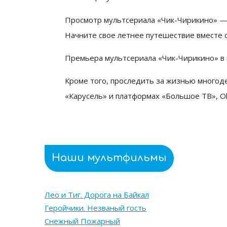
Просмотр мультсериала «Чик-Чирикино» — 
Начните свое летнее путешествие вместе 
Премьера мультсериала «Чик-Чирикино» в
Кроме того, проследить за жизнью многод
«Карусель» и платформах «Большое ТВ», Ok
Наши мультфильмы
Лео и Тиг. Дорога на Байкал
Геройчики. Незваный гость
Снежный Пожарный