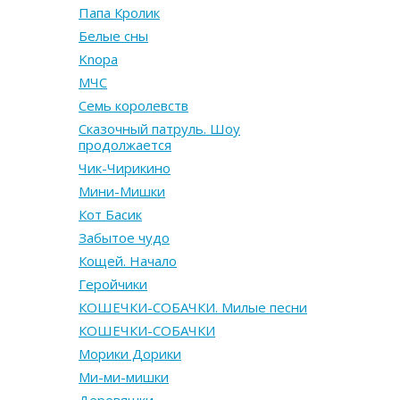
Папа Кролик
Белые сны
Knopa
МЧС
Семь королевств
Сказочный патруль. Шоу
продолжается
Чик-Чирикино
Мини-Мишки
Кот Басик
Забытое чудо
Кощей. Начало
Геройчики
КОШЕЧКИ-СОБАЧКИ. Милые песни
КОШЕЧКИ-СОБАЧКИ
Морики Дорики
Ми-ми-мишки