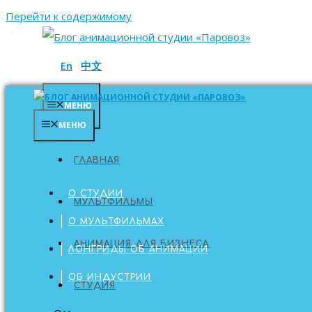
Перейти к содержимому
En
中文
МЕНЮ
МЕНЮ
ГЛАВНАЯ
ГЛАВНАЯ
О СТУДИИ
МУЛЬТФИЛЬМЫ
О МУЛЬТФИЛЬМАХ
АНИМАЦИЯ ДЛЯ БИЗНЕСА
ЛОНГРИДЫ ОБ АНИМАЦИИ
ОБ ИНДУСТРИИ
СТУДИЯ