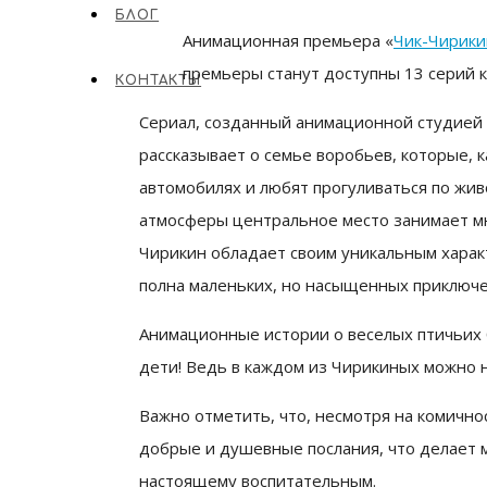
БЛОГ
Анимационная премьера «
Чик-Чирики
премьеры станут доступны 13 серий 
КОНТАКТЫ
Сериал, созданный анимационной студией
рассказывает о семье воробьев, которые, ка
автомобилях и любят прогуливаться по жи
атмосферы центральное место занимает м
Чирикин обладает своим уникальным харак
полна маленьких, но насыщенных приключе
Анимационные истории о веселых птичьих б
дети! Ведь в каждом из Чирикиных можно н
Важно отметить, что, несмотря на комичнос
добрые и душевные послания, что делает м
настоящему воспитательным.