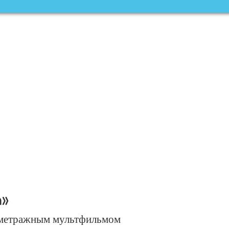
»
нометражным мультфильмом