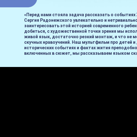
«Перед нами стояла задача рассказать о событиях 
Сергия Радонежского увлекательно и нетривиально
заинтересовать этой историей современного ребен
добиться, с художественной точки зрения мы исп
живой язык, достаточно резкий монтаж, и что не м
скучных нравоучений. Наш мультфильм про детей и 
исторических событиях и фактах жития преподобно
включенных в сюжет, мы рассказываем языком ск