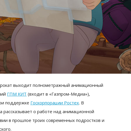
опрокат выходит полнометражный анимационный
ний
ГПМ КИТ
(входит в «Газпром-Медиа»),
при поддержке
Госкорпорации Ростех
. В
а рассказывает о работе над анимационной
вии в прошлое троих современных подростков и
кого.