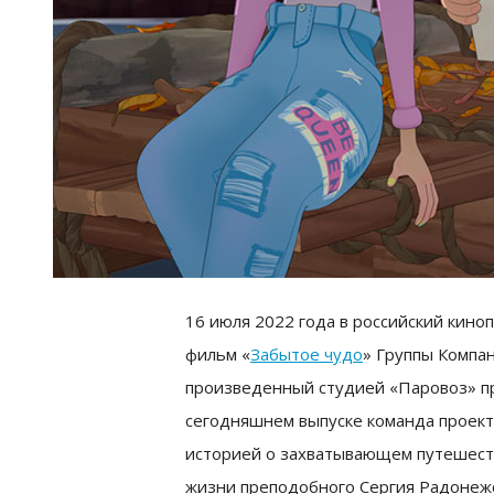
16 июля 2022 года в российский кин
фильм «
Забытое чудо
» Группы Компа
произведенный студией «Паровоз» 
сегодняшнем выпуске команда проект
историей о захватывающем путешест
жизни преподобного Сергия Радонежс