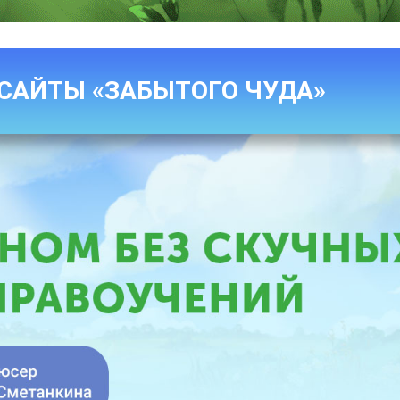
САЙТЫ «ЗАБЫТОГО ЧУДА»