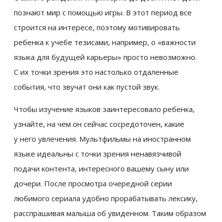
познают мир с помощью игры. В этот период все
строится на интересе, поэтому мотивировать
ребенка к учебе тезисами, например, о «важности
языка для будущей карьеры» просто невозможно.
С их точки зрения это настолько отдаленные
события, что звучат они как пустой звук.
Чтобы изучение языков заинтересовало ребенка,
узнайте, на чем он сейчас сосредоточен, какие
у него увлечения. Мультфильмы на иностранном
языке идеальны с точки зрения ненавязчивой
подачи контента, интересного вашему сыну или
дочери. После просмотра очередной серии
любимого сериала удобно прорабатывать лексику,
расспрашивая малыша об увиденном. Таким образом