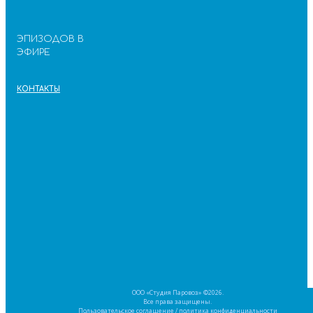
ЭПИЗОДОВ В
ЭФИРЕ
КОНТАКТЫ
ООО «Студия Паровоз» ©2026.
Все права защищены.
Пользовательское соглашение
/
политика конфиденциальности