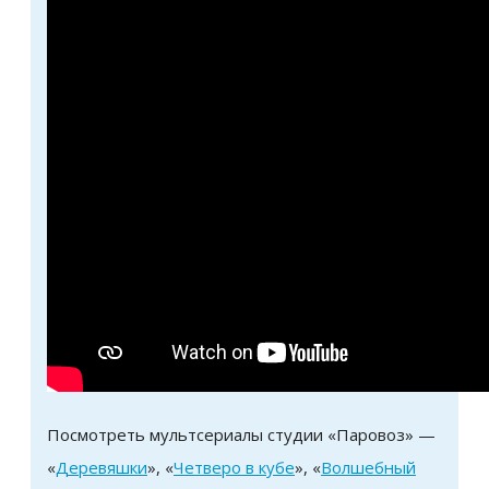
Посмотреть мультсериалы студии «Паровоз» —
«
Деревяшки
», «
Четверо в кубе
», «
Волшебный