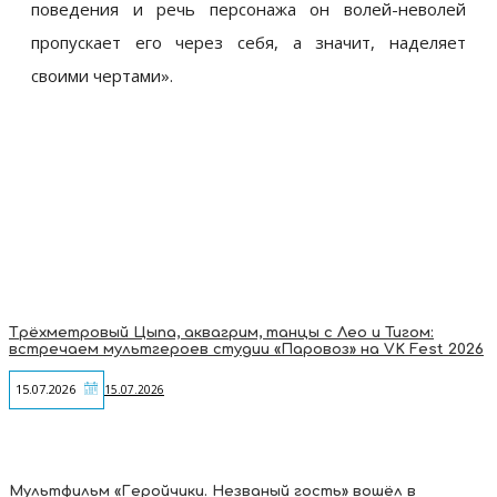
поведения и речь персонажа он волей-неволей
пропускает его через себя, а значит, наделяет
своими чертами
»
.
Трёхметровый Цыпа, аквагрим, танцы с Лео и Тигом:
встречаем мультгероев студии «Паровоз» на VK Fest 2026
15.07.2026
15.07.2026
Мультфильм «Геройчики. Незваный гость» вошёл в