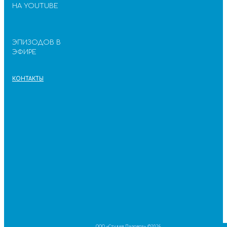
НА YOUTUBE
ЭПИЗОДОВ В
ЭФИРЕ
КОНТАКТЫ
ООО «Студия Паровоз» ©2026.