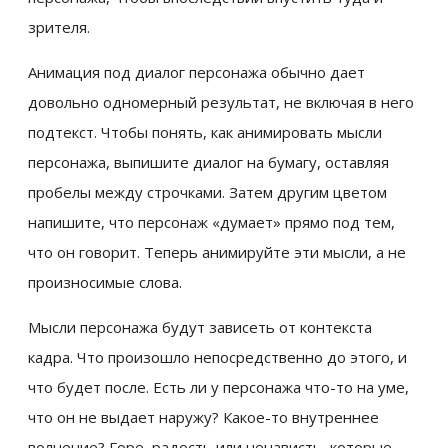
зрителя.
Анимация под диалог персонажа обычно дает
довольно одномерный результат, не включая в него
подтекст. Чтобы понять, как анимировать мысли
персонажа, выпишите диалог на бумагу, оставляя
пробелы между строчками. Затем другим цветом
напишите, что персонаж «думает» прямо под тем,
что он говорит. Теперь анимируйте эти мысли, а не
произносимые слова.
Мысли персонажа будут зависеть от контекста
кадра. Что произошло непосредственно до этого, и
что будет после. Есть ли у персонажа что-то на уме,
что он не выдает наружу? Какое-то внутреннее
волнение? Горе, радость или ненависть, которые