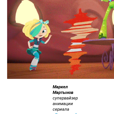
Маркел
Мартынов
супервайзер
анимации
сериала