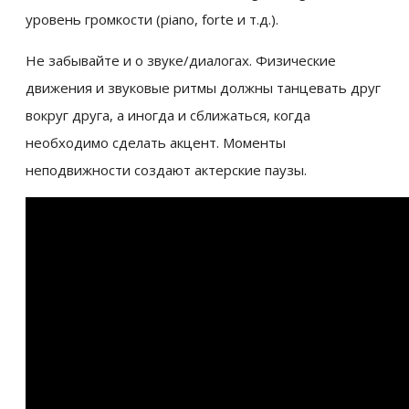
уровень громкости (piano, forte и т.д.).
Не забывайте и о звуке/диалогах. Физические
движения и звуковые ритмы должны танцевать друг
вокруг друга, а иногда и сближаться, когда
необходимо сделать акцент. Моменты
неподвижности создают актерские паузы.