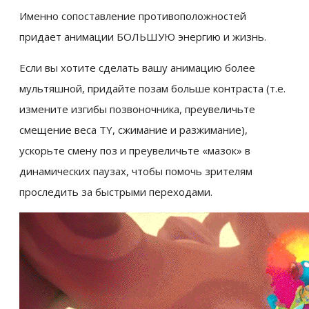
Именно сопоставление противоположностей
придает анимации БОЛЬШУЮ энергию и жизнь.
Если вы хотите сделать вашу анимацию более
мультяшной, придайте позам больше контраста (т.е.
измените изгибы позвоночника, преувеличьте
смещение веса TY, сжимание и разжимание),
ускорьте смену поз и преувеличьте «мазок» в
динамических паузах, чтобы помочь зрителям
проследить за быстрыми переходами.