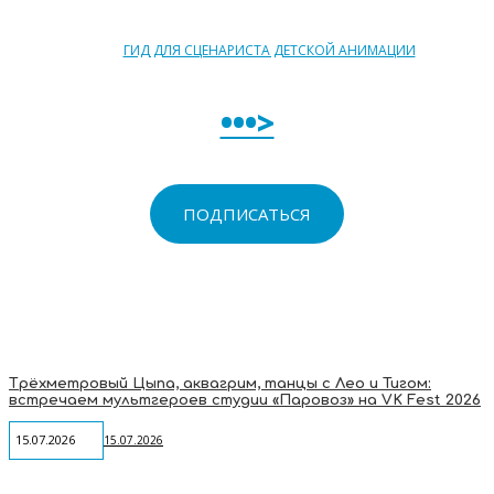
ГИД ДЛЯ СЦЕНАРИСТА ДЕТСКОЙ АНИМАЦИИ
•••>
ПОДПИСАТЬСЯ
Трёхметровый Цыпа, аквагрим, танцы с Лео и Тигом:
встречаем мультгероев студии «Паровоз» на VK Fest 2026
15.07.2026
15.07.2026