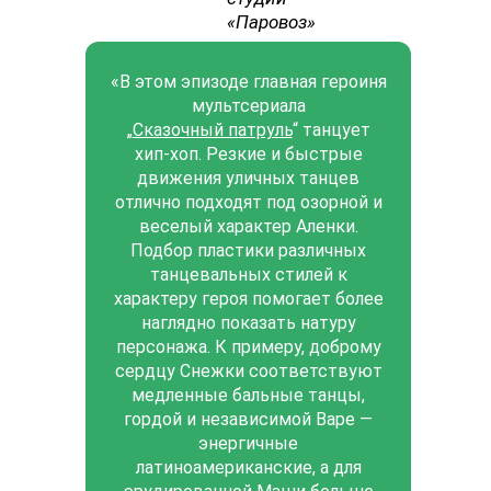
«Паровоз»
«В этом эпизоде главная героиня
мультсериала
„
Сказочный патруль
“ танцует
хип-хоп. Резкие и быстрые
движения уличных танцев
отлично подходят под озорной и
веселый характер Аленки.
Подбор пластики различных
танцевальных стилей к
характеру героя помогает более
наглядно показать натуру
персонажа. К примеру, доброму
сердцу Снежки соответствуют
медленные бальные танцы,
гордой и независимой Варе —
энергичные
латиноамериканские, а для