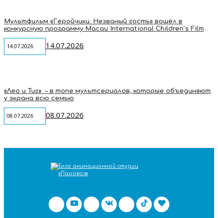
Мультфильм «Геройчики. Незваный гость» вошёл в
конкурсную программу Macau International Children’s Film
Festival
14.07.2026
14.07.2026
«Лео и Тиг» – в топе мультсериалов, которые объединяют
у экрана всю семью
08.07.2026
08.07.2026