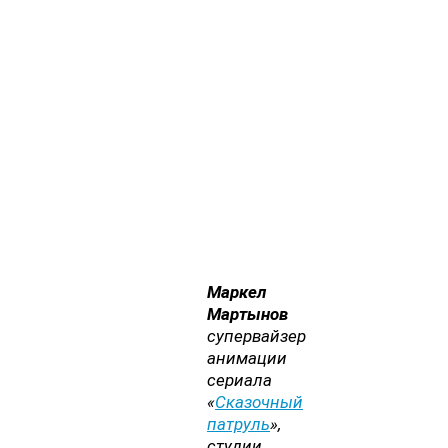
Маркел
Мартынов
супервайзер
анимации
сериала
«
Сказочный
патруль
»,
студии