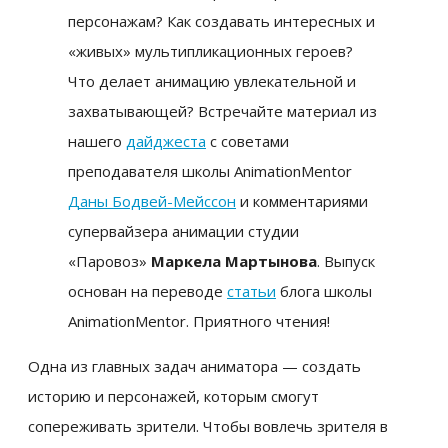
персонажам? Как создавать интересных и
«живых» мультипликационных героев?
Что делает анимацию увлекательной и
захватывающей? Встречайте материал из
нашего
дайджеста
с советами
преподавателя школы AnimationMentor
Даны Бодвей-Мейссон
и комментариями
супервайзера анимации студии
«Паровоз»
Маркела Мартынова
. Выпуск
основан на переводе
статьи
блога школы
AnimationMentor. Приятного чтения!
Одна из главных задач аниматора — создать
историю и персонажей, которым смогут
сопереживать зрители. Чтобы вовлечь зрителя в