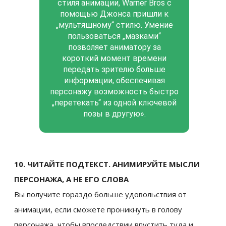
стиля анимации, Warner Bros с
помощью Джонса пришли к
„мультяшному“ стилю. Умение
пользоваться „мазками“
позволяет аниматору за
короткий момент времени
передать зрителю больше
информации, обеспечивая
персонажу возможность быстро
„перетекать“ из одной ключевой
позы в другую».
10. ЧИТАЙТЕ ПОДТЕКСТ. АНИМИРУЙТЕ МЫСЛИ
ПЕРСОНАЖА, А НЕ ЕГО СЛОВА
Вы получите гораздо больше удовольствия от
анимации, если сможете проникнуть в голову
персонажа, чтобы впоследствии впустить туда и