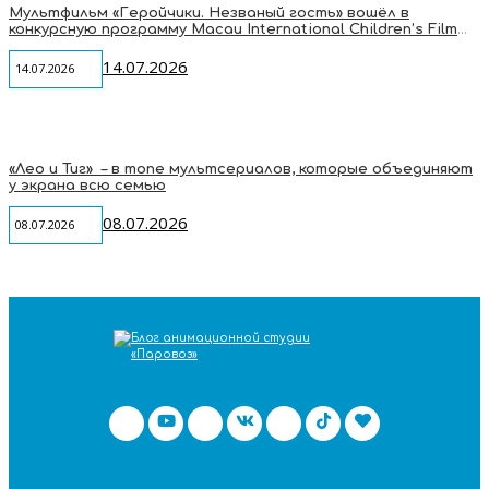
Мультфильм «Геройчики. Незваный гость» вошёл в
конкурсную программу Macau International Children’s Film
Festival
14.07.2026
14.07.2026
«Лео и Тиг» – в топе мультсериалов, которые объединяют
у экрана всю семью
08.07.2026
08.07.2026