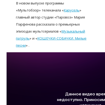
В новом выпуске программы
«Мультобзор» телеканала «
Карусель
»
главный автор студии «Паровоз» Мария
Парфенова рассказала о премьерных
эпизодах мультсериалов «
Музыкальный
патруль
» и «
КОШЕЧКИ-СОБАЧКИ. Милые
песни
» .