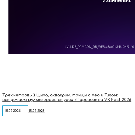
Трёхметровый Цыпа, аквагрим, танцы с Лео и Тигом:
встречаем мультгероев студии «Паровоз» на VK Fest 2026
15.07.2026
15.07.2026