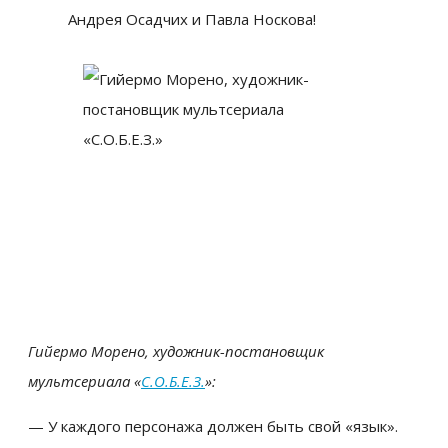
Андрея Осадчих и Павла Носкова!
Гийермо Морено, художник-постановщик
мультсериала «
С.О.Б.Е.З.
»:
— У каждого персонажа должен быть свой «язык».