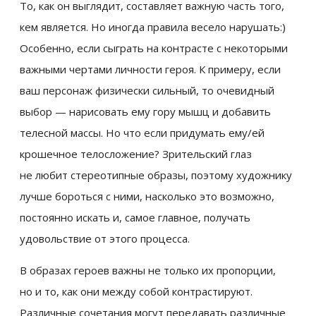
То, как он выглядит, составляет важную часть того,
кем является. Но иногда правила весело нарушать:)
Особенно, если сыграть на контрасте с некоторыми
важными чертами личности героя. К примеру, если
ваш персонаж физически сильный, то очевидный
выбор — нарисовать ему гору мышц и добавить
телесной массы. Но что если придумать ему/ей
крошечное телосложение? Зрительский глаз
не любит стереотипные образы, поэтому художнику
лучше бороться с ними, насколько это возможно,
постоянно искать и, самое главное, получать
удовольствие от этого процесса.
В образах героев важны не только их пропорции,
но и то, как они между собой контрастируют.
Различные сочетания могут передавать различные