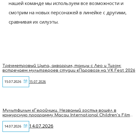
нашей команде мы используем все возможности и
смотрим на новых персонажей в линейке с другими,
сравнивая их силуэты.
Трёхметровый Цыпа, аквагрим, танцы с Лео и Тигом:
встречаем мультгероев студии «Паровоз» на VK Fest 2026
15.07.2026
15.07.2026
Мультфильм «Геройчики. Незваный гость» вошёл в
конкурсную программу Macau International Children’s Film
Festival
14.07.2026
14.07.2026