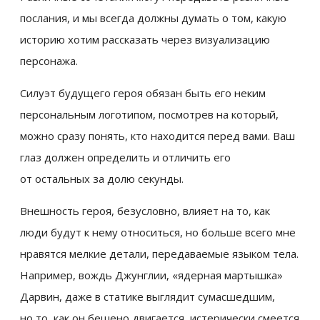
послания, и мы всегда должны думать о том, какую
историю хотим рассказать через визуализацию
персонажа.
Силуэт будущего героя обязан быть его неким
персональным логотипом, посмотрев на который,
можно сразу понять, кто находится перед вами. Ваш
глаз должен определить и отличить его
от остальных за долю секунды.
Внешность героя, безусловно, влияет на то, как
люди будут к нему относиться, но больше всего мне
нравятся мелкие детали, передаваемые языком тела.
Например, вождь Джунглии, «ядерная мартышка»
Дарвин, даже в статике выглядит сумасшедшим,
но то, как он бешено двигается, истерически смеется