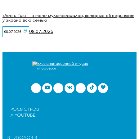
«Лео и Тиг» – в топе мультсериалов, которые объединяют
у экрана всю семью
08.07.2026
08.07.2026
ПРОСМОТРОВ
НА YOUTUBE
ЭПИЗОДОВ В