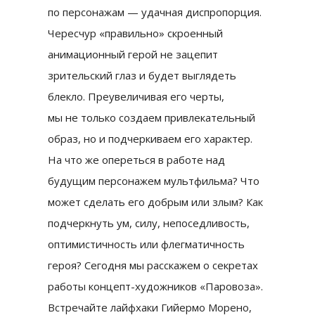
по персонажам — удачная диспропорция.
Чересчур «правильно» скроенный
анимационный герой не зацепит
зрительский глаз и будет выглядеть
блекло. Преувеличивая его черты,
мы не только создаем привлекательный
образ, но и подчеркиваем его характер.
На что же опереться в работе над
будущим персонажем мультфильма? Что
может сделать его добрым или злым? Как
подчеркнуть ум, силу, непоседливость,
оптимистичность или флегматичность
героя? Сегодня мы расскажем о секретах
работы концепт-художников «Паровоза».
Встречайте лайфхаки Гийермо Морено,