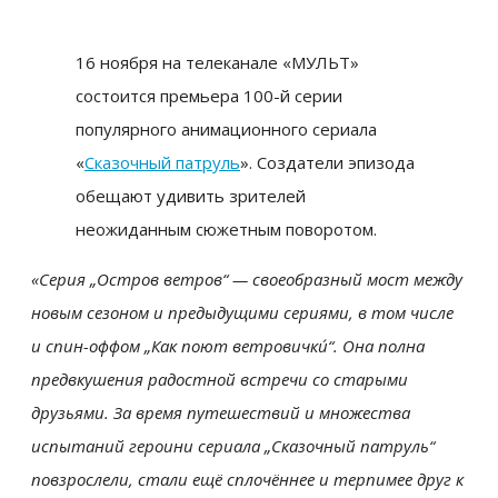
16 ноября на телеканале «МУЛЬТ»
состоится премьера 100-й серии
популярного анимационного сериала
«
Сказочный патруль
». Создатели эпизода
обещают удивить зрителей
неожиданным сюжетным поворотом.
«Серия „Остров ветров“ — своеобразный мост между
новым сезоном и предыдущими сериями, в том числе
и спин-оффом „Как поют ветровички́“. Она полна
предвкушения радостной встречи со старыми
друзьями. За время путешествий и множества
испытаний героини сериала „Сказочный патруль“
повзрослели, стали ещё сплочённее и терпимее друг к