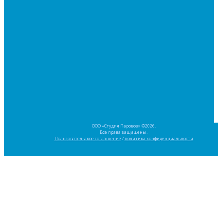
ООО «Студия Паровоз» ©2026.
Все права защищены.
Пользовательское соглашение
/
политика конфиденциальности