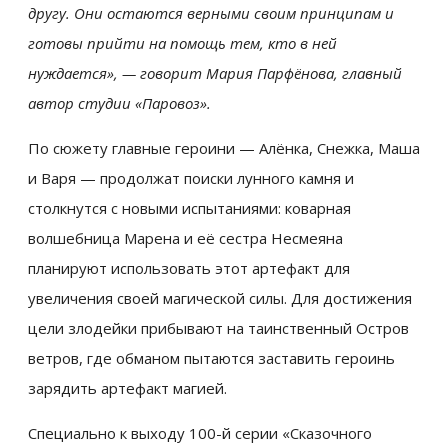
другу. Они остаются верными своим принципам и
готовы прийти на помощь тем, кто в ней
нуждается», — говорит Мария Парфёнова, главный
автор студии «Паровоз».
По сюжету главные героини — Алёнка, Снежка, Маша
и Варя — продолжат поиски лунного камня и
столкнутся с новыми испытаниями: коварная
волшебница Марена и её сестра Несмеяна
планируют использовать этот артефакт для
увеличения своей магической силы. Для достижения
цели злодейки прибывают на таинственный Остров
ветров, где обманом пытаются заставить героинь
зарядить артефакт магией.
Специально к выходу 100-й серии «Сказочного