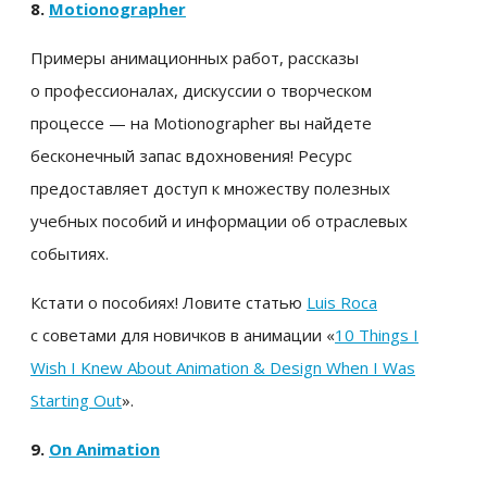
8.
Motionographer
Примеры анимационных работ, рассказы
о профессионалах, дискуссии о творческом
процессе — на Motionographer вы найдете
бесконечный запас вдохновения! Ресурс
предоставляет доступ к множеству полезных
учебных пособий и информации об отраслевых
событиях.
Кстати о пособиях! Ловите статью
Luis Roca
с советами для новичков в анимации «
10 Things I
Wish I Knew About Animation & Design When I Was
Starting Out
».
9.
On Animation