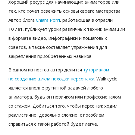
Хороший ресурс для начинающих аниматоров или
тех, кто хочет освежить основы своего мастерства.
Автор блога
Chiara Porri
, работающая в отрасли
10 лет, публикует уроки различных техник анимации
в формате видео, инфографики и пошаговых
советов, а также составляет упражнения для
закрепления приобретенных навыков.
В одном из постов автор делится
туториалом
по созданию цикла походки персонажа
. Walk cycle
является вполне рутинной задачей любого
аниматора, будь он новичком или профессионалом
со стажем. Добиться того, чтобы персонаж ходил
реалистично, довольно сложно, с пособием
справиться с такой работой будет легче.