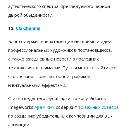
аутистического спектра, преследуемого черной
дырой обыденности.
12.
CG Channel
Блог содержит впечатляющие интервью и идеи
профессиональных художников-постановщиков,
а также ежедневные новости о последних
технологиях в анимации. Тут вы можете найти все,
что связано с компьютерной графикой
и визуальными эффектами.
Статья ведущего layout-артиста Sony Pictures
Imageworks
Арем Ким
содержит
10 важных советов
по созданию убедительных композиций для 3D-
анимации.