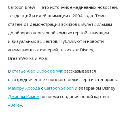
Cartoon Brew — это источник ежедневных новостей,
тенденций и идей анимации с 2004 года. Темы
статей: от демонстрации эскизов к мультфильмам
до обзоров передовой компьютерной анимации
и визуальных эффектов. Публикуют и новости
анимационных империй, таких как Disney,
DreamWorks и Pixar.
В
статье Alex Dudok de Wit
рассказывается
о сотрудничестве японского режиссера и сценариста
Мамору Хосода
с
Cartoon Saloon
и ветераном Disney
Джином Кимом
во время создания новой картины
«
Belle
».