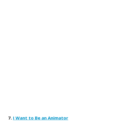
7.
I Want to Be an Animator