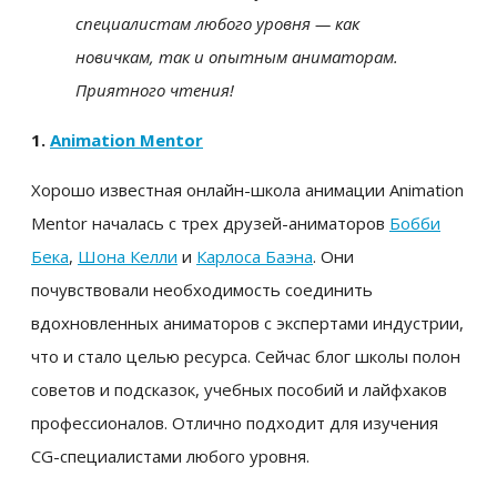
специалистам любого уровня — как
новичкам, так и опытным аниматорам.
Приятного чтения!
1.
Animation Mentor
Хорошо известная онлайн-школа анимации Animation
Mentor началась с трех друзей-аниматоров
Бобби
Бека
,
Шона Келли
и
Карлоса Баэна
. Они
почувствовали необходимость соединить
вдохновленных аниматоров с экспертами индустрии,
что и стало целью ресурса. Сейчас блог школы полон
советов и подсказок, учебных пособий и лайфхаков
профессионалов. Отлично подходит для изучения
CG-специалистами любого уровня.