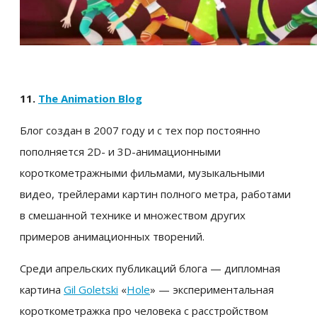
11.
The Animation Blog
Блог создан в 2007 году и с тех пор постоянно
пополняется 2D- и 3D-анимационными
короткометражными фильмами, музыкальными
видео, трейлерами картин полного метра, работами
в смешанной технике и множеством других
примеров анимационных творений.
Среди апрельских публикаций блога — дипломная
картина
Gil Goletski
«
Hole
» — экспериментальная
короткометражка про человека с расстройством