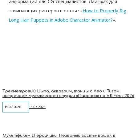
информации для CG-специалистов. Лайфхак для
начинающих риггеров в статье «
How to Properly Rig
Long Hair Puppets in Adobe Character Animator?
».
Трёхметровый Цыпа, аквагрим, танцы с Лео и Тигом:
встречаем мультгероев студии «Паровоз» на VK Fest 2026
15.07.2026
15.07.2026
Мультфильм «Геройчики. Незваный гость» вошёл в