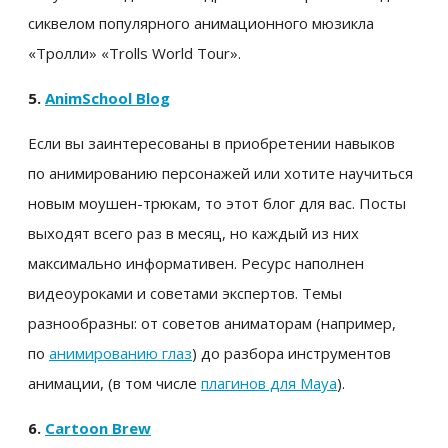
сиквелом популярного анимационного мюзикла
«Тролли» «Trolls World Tour».
5.
AnimSchool Blog
Если вы заинтересованы в приобретении навыков
по анимированию персонажей или хотите научиться
новым моушен-трюкам, то этот блог для вас. Посты
выходят всего раз в месяц, но каждый из них
максимально информативен. Ресурс наполнен
видеоуроками и советами экспертов. Темы
разнообразны: от советов аниматорам (например,
по
анимированию глаз
) до разбора инструментов
анимации, (в том числе
плагинов для Maya
).
6.
Cartoon Brew