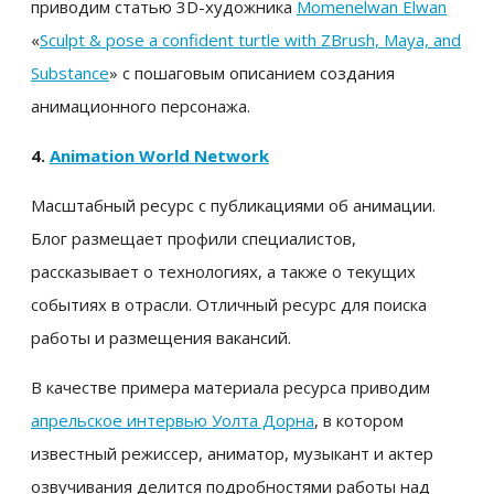
приводим статью 3D-художника
Momenelwan Elwan
«
Sculpt & pose a confident turtle with ZBrush, Maya, and
Substance
» с пошаговым описанием создания
анимационного персонажа.
4.
Animation World Network
Масштабный ресурс с публикациями об анимации.
Блог размещает профили специалистов,
рассказывает о технологиях, а также о текущих
событиях в отрасли. Отличный ресурс для поиска
работы и размещения вакансий.
В качестве примера материала ресурса приводим
апрельское интервью Уолта Дорна
, в котором
известный режиссер, аниматор, музыкант и актер
озвучивания делится подробностями работы над