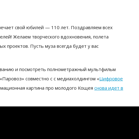
мечает свой юбилей — 110 лет. Поздравляем всех
елей! Желаем творческого вдохновения, полета
х проектов. Пусть муза всегда будет у вас
ованию и посмотреть полнометражный мультфильм
«Паровоз» совместно с с медиахолдингом «
Цифровое
нимационная картина про молодого Кощея
снова идет в