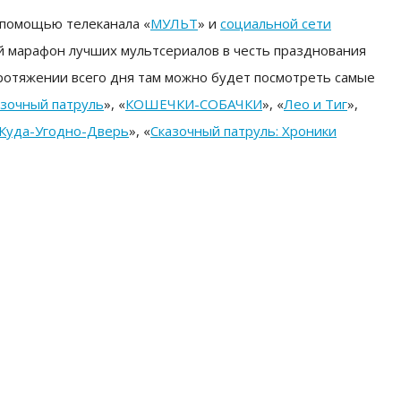
 помощью телеканала «
МУЛЬТ
» и
социальной сети
ой марафон лучших мультсериалов в честь празднования
протяжении всего дня там можно будет посмотреть самые
азочный патруль
», «
КОШЕЧКИ-СОБАЧКИ
», «
Лео и Тиг
»,
. Куда-Угодно-Дверь
», «
Сказочный патруль: Хроники