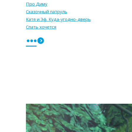
Про Диму
Сказочный патруль
Катя и Эф. Куда-угодно-дверь
Спать хочется
•••