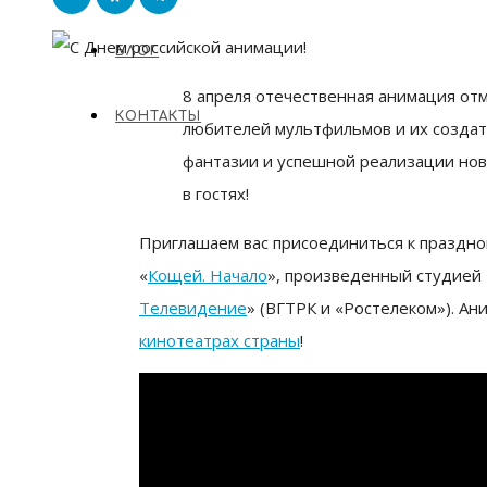
БЛОГ
8 апреля отечественная анимация от
КОНТАКТЫ
любителей мультфильмов и их создат
фантазии и успешной реализации новы
в гостях!
Приглашаем вас присоединиться к праздн
«
Кощей. Начало
», произведенный студией 
Телевидение
» (ВГТРК и «Ростелеком»). А
кинотеатрах страны
!