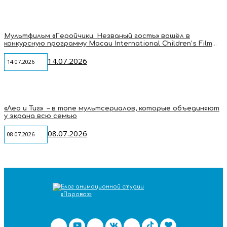
Мультфильм «Геройчики. Незваный гость» вошёл в
конкурсную программу Macau International Children’s Film
Festival
14.07.2026
14.07.2026
«Лео и Тиг» – в топе мультсериалов, которые объединяют
у экрана всю семью
08.07.2026
08.07.2026