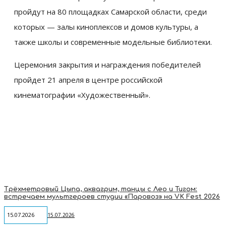
пройдут на 80 площадках Самарской области, среди
которых
—
залы киноплексов и домов культуры, а
также школы и современные модельные библиотеки.
Церемония закрытия и награждения победителей
пройдет 21 апреля в центре российской
кинематографии «Художественный».
Трёхметровый Цыпа, аквагрим, танцы с Лео и Тигом:
встречаем мультгероев студии «Паровоз» на VK Fest 2026
15.07.2026
15.07.2026