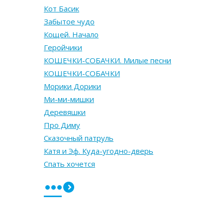
Кот Басик
Забытое чудо
Кощей. Начало
Геройчики
КОШЕЧКИ-СОБАЧКИ. Милые песни
КОШЕЧКИ-СОБАЧКИ
Морики Дорики
Ми-ми-мишки
Деревяшки
Про Диму
Сказочный патруль
Катя и Эф. Куда-угодно-дверь
Спать хочется
•••