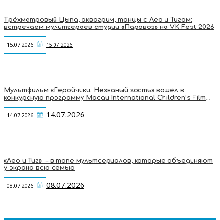
Трёхметровый Цыпа, аквагрим, танцы с Лео и Тигом:
встречаем мультгероев студии «Паровоз» на VK Fest 2026
15.07.2026
15.07.2026
Мультфильм «Геройчики. Незваный гость» вошёл в
конкурсную программу Macau International Children’s Film
Festival
14.07.2026
14.07.2026
«Лео и Тиг» – в топе мультсериалов, которые объединяют
у экрана всю семью
08.07.2026
08.07.2026