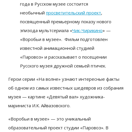
года в Русском музее состоится
необычный
просветительский проект
,
посвященный премьерному показу нового
эпизода мультсериала «
Чик-Чирикино
» —
«Воробьи в музее». Фильм подготовлен
известной анимационной студией
«Паровоз» и рассказывает о посещении
Русского музея дружной семьей птичек.
Герои серии «На волне» узнают интересные факты
об одном из самых известных шедевров из собрания
музея — картине «Девятый вал» художника-
мариниста И.К. Айвазовского.
«Воробьи в музее» — это уникальный
образовательный проект студии «Паровоз». В