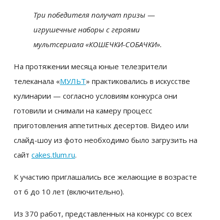
Три победителя получат призы
—
игрушечные наборы с героями
мультсериала «КОШЕЧКИ-СОБАЧКИ».
На протяжении месяца юные телезрители
телеканала «
МУЛЬТ
» практиковались в искусстве
кулинарии — согласно условиям конкурса они
готовили и снимали на камеру процесс
приготовления аппетитных десертов. Видео или
слайд-шоу из фото необходимо было загрузить на
сайт
cakes.tlum.ru
.
К участию приглашались все желающие в возрасте
от 6 до 10 лет (включительно).
Из 370 работ, представленных на конкурс со всех