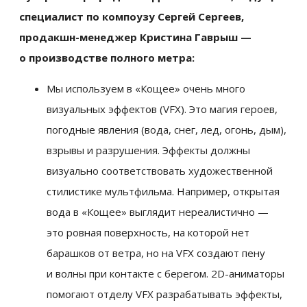
специалист по компоузу Сергей Сергеев,
продакшн-менеджер Кристина Гаврыш —
о производстве полного метра:
Мы используем в «Кощее» очень много
визуальных эффектов (VFX). Это магия героев,
погодные явления (вода, снег, лед, огонь, дым),
взрывы и разрушения. Эффекты должны
визуально соответствовать художественной
стилистике мультфильма. Например, открытая
вода в «Кощее» выглядит нереалистично —
это ровная поверхность, на которой нет
барашков от ветра, но на VFX создают пену
и волны при контакте с берегом. 2D-аниматоры
помогают отделу VFX разрабатывать эффекты,