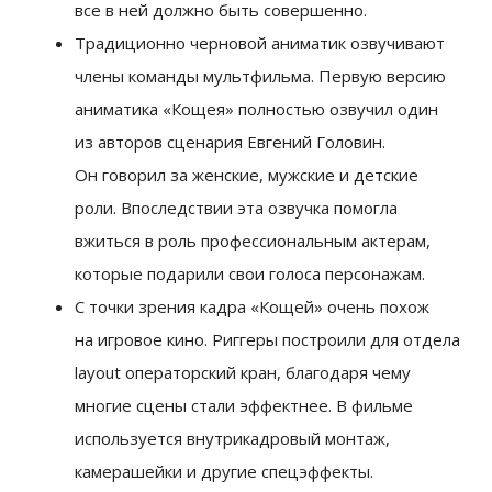
все в ней должно быть совершенно.
Традиционно черновой аниматик озвучивают
члены команды мультфильма. Первую версию
аниматика «Кощея» полностью озвучил один
из авторов сценария Евгений Головин.
Он говорил за женские, мужские и детские
роли. Впоследствии эта озвучка помогла
вжиться в роль профессиональным актерам,
которые подарили свои голоса персонажам.
С точки зрения кадра «Кощей» очень похож
на игровое кино. Риггеры построили для отдела
layout операторский кран, благодаря чему
многие сцены стали эффектнее. В фильме
используется внутрикадровый монтаж,
камерашейки и другие спецэффекты.