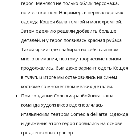
героя. Менялся не только облик персонажа,
но и его костюм. Например, в первых версиях
одежда Кощея была темной и монохромной.
Затем одеянию решили добавить больше
деталей, и у героя появилась красная рубаха.
Такой яркий цвет забирал на себя слишком
много внимания, поэтому творческие поиски
продолжались, был даже вариант одеть Кощея
в тулуп. В итоге мы остановились на синем
костюме со множеством мелких деталей.
При создании Соловья-разбойника наша
команда художников вдохновлялась
итальянским театром Comedia dell’arte. Одежда
и движения этого героя появились на основе
средневековых гравюр.