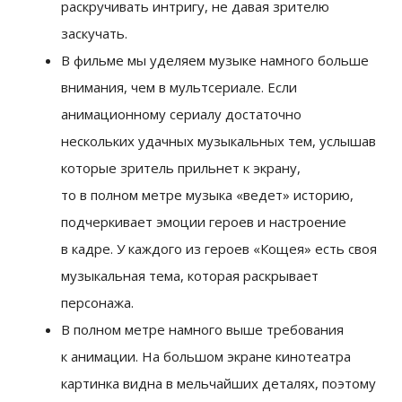
раскручивать интригу, не давая зрителю
заскучать.
В фильме мы уделяем музыке намного больше
внимания, чем в мультсериале. Если
анимационному сериалу достаточно
нескольких удачных музыкальных тем, услышав
которые зритель прильнет к экрану,
то в полном метре музыка «ведет» историю,
подчеркивает эмоции героев и настроение
в кадре. У каждого из героев «Кощея» есть своя
музыкальная тема, которая раскрывает
персонажа.
В полном метре намного выше требования
к анимации. На большом экране кинотеатра
картинка видна в мельчайших деталях, поэтому