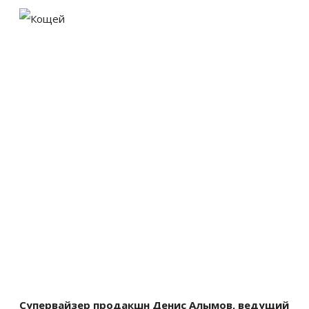
Супервайзер продакшн Денис Алымов, ведущий