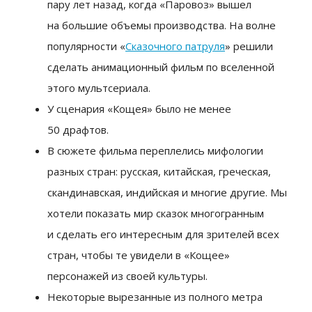
пару лет назад, когда «Паровоз» вышел
на большие объемы производства. На волне
популярности «
Сказочного патруля
» решили
сделать анимационный фильм по вселенной
этого мультсериала.
У сценария «Кощея» было не менее
50 драфтов.
В сюжете фильма переплелись мифологии
разных стран: русская, китайская, греческая,
скандинавская, индийская и многие другие. Мы
хотели показать мир сказок многогранным
и сделать его интересным для зрителей всех
стран, чтобы те увидели в «Кощее»
персонажей из своей культуры.
Некоторые вырезанные из полного метра