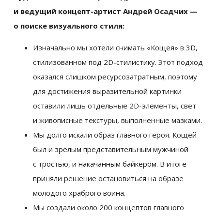
и ведущий концепт-артист Андрей Осадчих —
о поиске визуального стиля:
Изначально мы хотели снимать «Кощея» в 3D,
стилизованном под 2D-стилистику. Этот подход
оказался слишком ресурсозатратным, поэтому
для достижения выразительной картинки
оставили лишь отдельные 2D-элементы, свет
и живописные текстуры, выполненные мазками.
Мы долго искали образ главного героя. Кощей
был и зрелым представительным мужчиной
с тростью, и накачанным байкером. В итоге
приняли решение остановиться на образе
молодого храброго воина.
Мы создали около 200 концептов главного